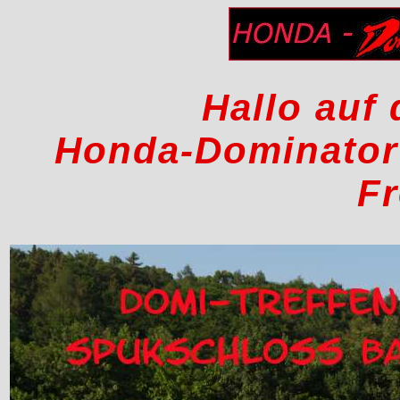
Hallo auf 
Honda-Dominator 
F