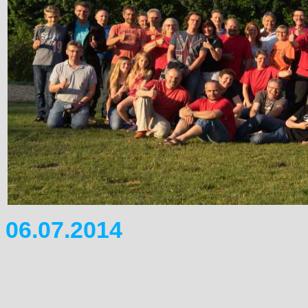
06.07.2014
Domitreffen 2015 & 2016
Nach l�ngerer Diskussion i