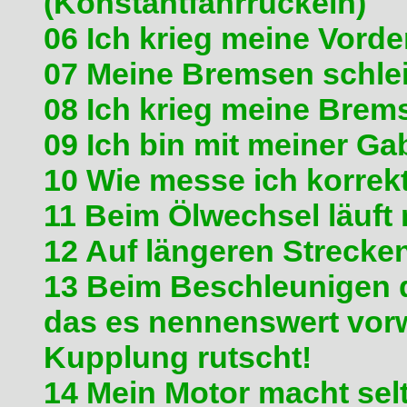
(Konstantfahrruckeln)
06 Ich krieg meine Vorde
07 Meine Bremsen schle
08 Ich krieg meine Brem
09 Ich bin mit meiner Ga
10 Wie messe ich korrek
11 Beim Ölwechsel läuft
12 Auf längeren Strecken 
13 Beim Beschleunigen 
das es nennenswert vorw
Kupplung rutscht!
14 Mein Motor macht se