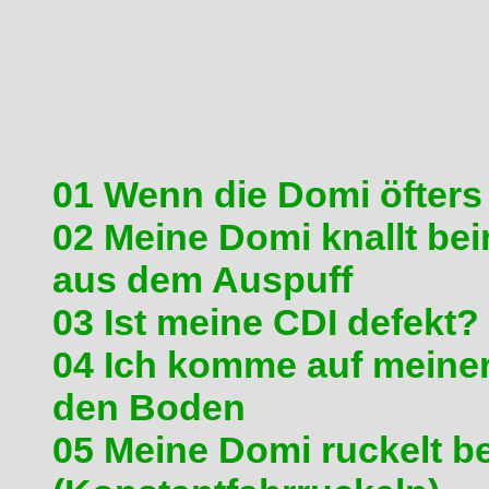
Diese FAQ wird gepflegt von
Stand: 21.02.08
01 Wenn die Domi öfters
02 Meine Domi knallt be
aus dem Auspuff
03 Ist meine CDI defekt?
04 Ich komme auf meiner
den Boden
05 Meine Domi ruckelt be