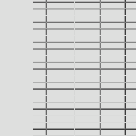
101
28.10.08
03/88
43000
102
26.10.08
06/90
48500
103
01.11.08
??/??
??????
104
02.11.08
10/97
22000
105
04.11.08
08/95
15406
106
06.11.08
??/99
3813
107
09.11.08
05/07
840
108
09.11.08
??/07
1650
109
09.11.08
02/96
39500
110
09.11.08
04/92
42500
111
10.11.08
05/92
12865
112
12.11.08
05/93
48200
113
14.11.08
07/99
4329
114
16.11.08
04/06
6725
115
16.11.08
08/91
17198
116
16.11.08
02/91
58675
117
16.11.08
12/00
20120
118
20.11.08
04/91
34000
119
22.11.08
04/05
7000
120
28.11.08
03/06
810