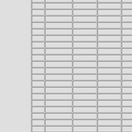
40
25.06.08
02/88
44500
41
25.06.08
01/95
17500
42
28.06.08
04/96
10136
43
30.06.08
06/90
28600
44
11.07.08
01/93
14200
45
12.07.08
06/01
9300
46
13.07.08
05/94
32000
47
13.07.08
05/91
76700
48
13.07.08
06/89
49000
49
13.07.08
07/94
13860
50
13.07.08
05/91
38000
51
17.07.08
06/94
16000
52
18.07.08
03/96
21600
53
19.07.08
03/88
24000
54
02.08.08
07/93
25071
55
20.07.08
04/91
52974
56
29.07.08
04/94
44124
57
31.07.08
04/92
22445
58
01.08.08
03/94
15662
59
02.08.08
07/93
25071