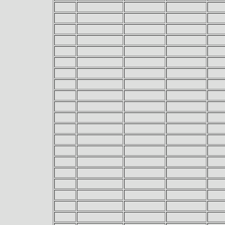
223
24.05.09
05/05
5900
224
30.05.09
03/94
20135
225
31.05.09
05/97
6000
226
31.05.09
08/05
9961
227
31.05.09
09/93
54000
228
03.06.09
08/92
46000
229
05.06.09
08/05
6282
230
07.06.09
08/96
18900
231
07.06.09
07/93
9661
232
08.06.09
??/??
????
233
12.06.09
02/97
15508
234
13.06.09
02/92
28000
235
14.06.09
06/97
13180
236
14.06.09
03/98
4871
237
14.06.09
07/94
26800
238
14.06.09
09/05
4100
239
14.06.09
08/90
28000
240
15.06.09
05/91
7704
241
19.06.09
03/99
38400
242
20.06.09
09/97
12597