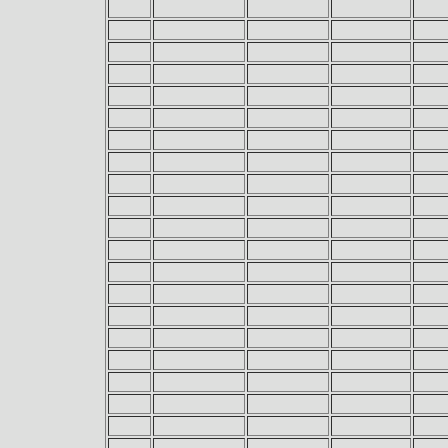
182
21.04.09
05/92
43005
183
23.04.09
02/97
46770
184
24.04.09
02/96
40603
185
24.04.09
??/96
31356
186
24.04.09
03/88
60000
187
25.04.09
04/96
23414
188
26.04.09
05/91
17599
189
26.04.09
04/98
17900
190
27.04.09
03/97
17565
191
28.04.09
04/88
20490
192
29.04.09
03/95
22500
193
30.04.09
??/91
26533
194
30.04.09
01/99
44700
195
03.05.09
03/06
7500
196
03.05.09
03/93
62599
197
03.05.09
04/07
2812
198
03.05.09
03/99
8400
199
05.05.09
??/93
31000
200
07.05.09
06/05
4000
201
08.05.09
05/90
4750