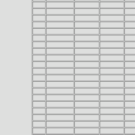
162
18.03.09
03/99
8592
163
18.03.09
02/93
35000
164
19.03.09
02/93
38500
165
22.03.09
02/97
63434
166
22.03.09
07/93
39975
167
23.03.09
08/98
30950
168
25.03.09
12/97
21700
169
30.03.09
03/90
53750
170
29.03.09
06/99
16000
171
29.03.09
03/06
700
172
29.03.09
02/89
36500
173
28.03.09
03/93
53000
174
31.03.09
01/99
13520
175
05.04.09
03/06
3649
176
13.04.09
03/94
48000
177
13.04.09
10/97
33600
178
15.04.09
06/99
28528
179
15.04.09
03/98
20110
180
18.04.09
05/97
15050
181
18.04.09
03/93
38977