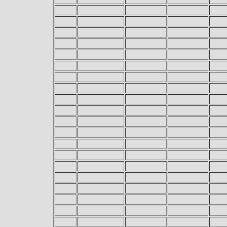
264
02.08.09
01/95
47000
265
02.08.09
??/93
26800
266
02.08.09
04/90
35995
267
05.08.09
05/91
47200
268
16.08.09
12/94
13000
269
19.08.09
05/90
60000
270
31.08.09
03/97
33500
271
04.09.09
09/93
40400
272
05.09.09
04/06
16100
273
06.09.09
03/96
34166
274
07.09.09
04/05
9000
275
07.09.09
01/90
57600
276
07.09.09
04/94
38100
277
07.09.09
'05/94
41500
278
08.09.09
09/97
28200
279
16.09.09
03/96
32500
280
05.10.09
05/90
55800
281
08.10.09
07/90
37000
282
09.10.09
04/96
23595
283
11.10.09
05/89
23900