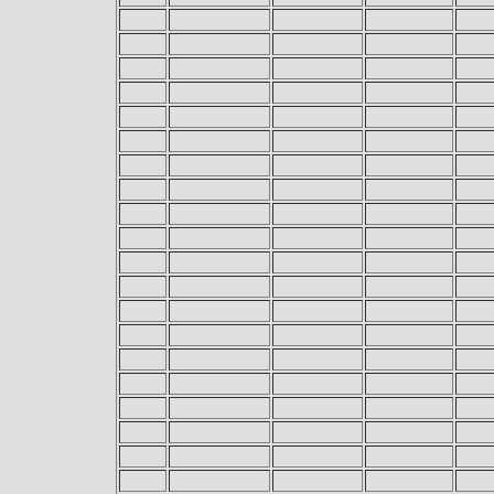
325
11.05.10
09/93
16000
326
11.05.10
10/00
0
327
13.05.10
09/91
31575
328
15.05.10
??/??
???
329
16.05.10
06/97
12230
330
16.05.10
??/92
43465
331
16.05.20
12/00
5816
332
16.05.10
05/97
10170
333
21.05.10
??/91
25300
334
24.05.10
??/92
36876
335
28.05.10
03/98
29170
336
30.05.10
03/96
34323
337
01.06.10
05/91
34850
338
03.06.10
04/06
800
339
05.06.10
06/89
56600
340
08.06.10
05/96
29000
341
13.06.10
??/94
37250
342
04.07.10
04/93
28020
343
11.07.10
06/88
67000
344
13.07.10
04/93
28020